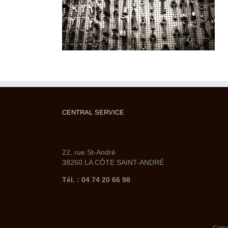
CENTRAL SERVICE
22, rue St-André
38260 LA CÔTE SAINT-ANDRÉ
Tél. : 04 74 20 66 98