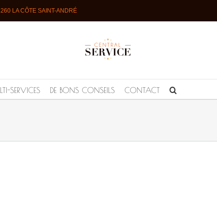
 38260 LA CÔTE SAINT-ANDRÉ
TI-SERVICES
DE BONS CONSEILS
CONTACT