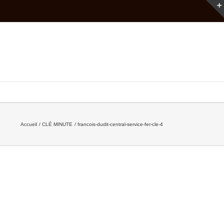
Accueil
CLÉ MINUTE
francois-dudit-central-service-fer-cle-4