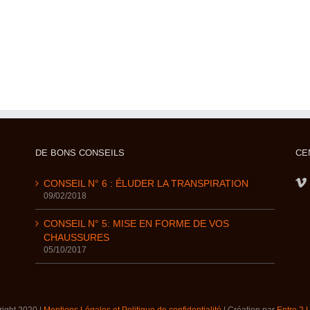
DE BONS CONSEILS
CE
CONSEIL N° 6 : ÉLUDER LA TRANSPIRATION
09/02/2018
CONSEIL N° 5: MISE EN FORME DE VOS
CHAUSSURES
05/10/2017